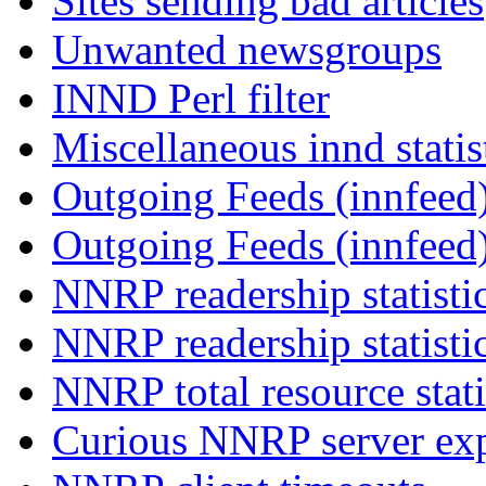
Sites sending bad articles
Unwanted newsgroups
INND Perl filter
Miscellaneous innd statis
Outgoing Feeds (innfeed)
Outgoing Feeds (innfeed
NNRP readership statisti
NNRP readership statisti
NNRP total resource stati
Curious NNRP server exp