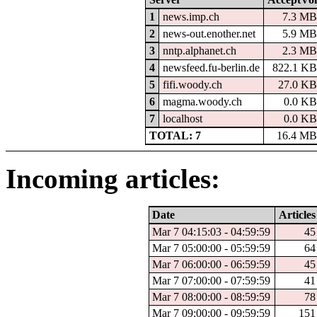
1
news.imp.ch
7.3 M
2
news-out.enother.net
5.9 M
3
nntp.alphanet.ch
2.3 M
4
newsfeed.fu-berlin.de
822.1 K
5
fifi.woody.ch
27.0 K
6
magma.woody.ch
0.0 K
7
localhost
0.0 K
TOTAL: 7
16.4 M
Incoming articles:
Date
Articles
Mar 7 04:15:03 - 04:59:59
45
Mar 7 05:00:00 - 05:59:59
64
Mar 7 06:00:00 - 06:59:59
45
Mar 7 07:00:00 - 07:59:59
41
Mar 7 08:00:00 - 08:59:59
78
Mar 7 09:00:00 - 09:59:59
151