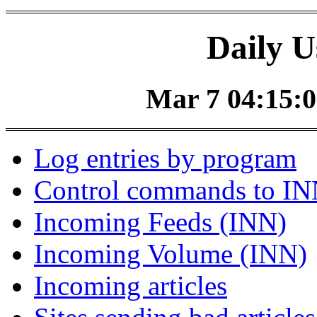
Daily U
Mar 7 04:15:0
Log entries by program
Control commands to I
Incoming Feeds (INN)
Incoming Volume (INN)
Incoming articles