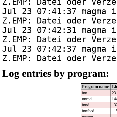
Z.EMP: Datei oder Verze
Jul 23 07:41:37 magma i
Z.EMP: Datei oder Verze
Jul 23 07:42:31 magma i
Z.EMP: Datei oder Verze
Jul 23 07:42:37 magma i
Z.EMP: Datei oder Verze
Log entries by program:
Program name
Li
inn
23
nnrpd
14
innd
3
innfeed
1
nocem