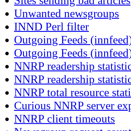
Sites sending bad articles
Unwanted newsgroups
INND Perl filter
Outgoing Feeds (innfeed)
Outgoing Feeds (innfeed
NNRP readership statisti
NNRP readership statisti
NNRP total resource stati
Curious NNRP server exp
NNRP client timeouts