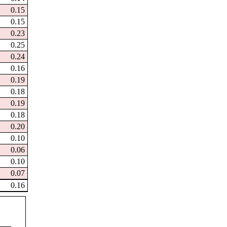
0.15
0.15
0.23
0.25
0.24
0.16
0.19
0.18
0.19
0.18
0.20
0.10
0.06
0.10
0.07
0.16