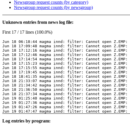
Newsgroup request counts (by category)
Newsgroup request counts (by newsgroup)
Unknown entries from news log file:
First 17 / 17 lines (100.0%)
Jun 18 06:18:44 magma innd: filter: Cannot open Z.EMP: 
Jun 18 17:09:48 magma innd: filter: Cannot open Z.EMP: 
Jun 18 17:12:16 magma innd: filter: Cannot open Z.EMP: 
Jun 18 17:12:46 magma innd: filter: Cannot open Z.EMP: 
Jun 18 17:14:54 magma innd: filter: Cannot open Z.EMP: 
Jun 18 17:15:23 magma innd: filter: Cannot open Z.EMP: 
Jun 18 17:15:55 magma innd: filter: Cannot open Z.EMP: 
Jun 18 17:19:45 magma innd: filter: Cannot open Z.EMP: 
Jun 18 18:41:35 magma innd: filter: Cannot open Z.EMP: 
Jun 18 21:33:07 magma innd: filter: Cannot open Z.EMP: 
Jun 18 21:34:42 magma innd: filter: Cannot open Z.EMP: 
Jun 18 21:36:50 magma innd: filter: Cannot open Z.EMP: 
Jun 18 21:37:34 magma innd: filter: Cannot open Z.EMP: 
Jun 19 01:25:40 magma innd: filter: Cannot open Z.EMP: 
Jun 19 01:27:36 magma innd: filter: Cannot open Z.EMP: 
Jun 19 01:47:26 magma innd: filter: Cannot open Z.EMP: 
Jun 19 01:47:47 magma innd: filter: Cannot open Z.EMP: 
Log entries by program: