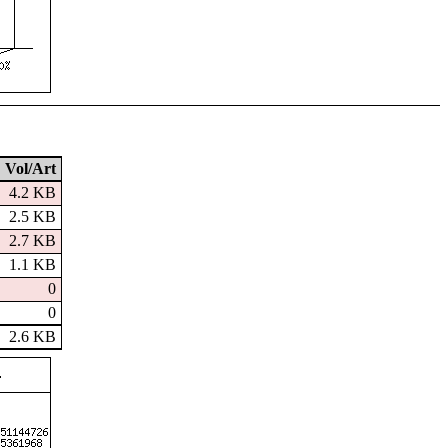
Vol/Art
4.2 KB
2.5 KB
2.7 KB
1.1 KB
0
0
2.6 KB