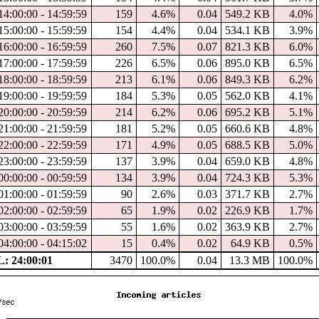
14:00:00 - 14:59:59
159
4.6%
0.04
549.2 KB
4.0%
15:00:00 - 15:59:59
154
4.4%
0.04
534.1 KB
3.9%
16:00:00 - 16:59:59
260
7.5%
0.07
821.3 KB
6.0%
17:00:00 - 17:59:59
226
6.5%
0.06
895.0 KB
6.5%
18:00:00 - 18:59:59
213
6.1%
0.06
849.3 KB
6.2%
19:00:00 - 19:59:59
184
5.3%
0.05
562.0 KB
4.1%
20:00:00 - 20:59:59
214
6.2%
0.06
695.2 KB
5.1%
21:00:00 - 21:59:59
181
5.2%
0.05
660.6 KB
4.8%
22:00:00 - 22:59:59
171
4.9%
0.05
688.5 KB
5.0%
23:00:00 - 23:59:59
137
3.9%
0.04
659.0 KB
4.8%
00:00:00 - 00:59:59
134
3.9%
0.04
724.3 KB
5.3%
01:00:00 - 01:59:59
90
2.6%
0.03
371.7 KB
2.7%
02:00:00 - 02:59:59
65
1.9%
0.02
226.9 KB
1.7%
03:00:00 - 03:59:59
55
1.6%
0.02
363.9 KB
2.7%
04:00:00 - 04:15:02
15
0.4%
0.02
64.9 KB
0.5%
: 24:00:01
3470
100.0%
0.04
13.3 MB
100.0%