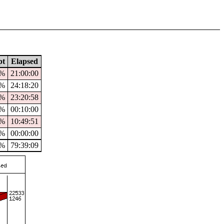
pt
Elapsed
8%
21:00:00
%
24:18:20
8%
23:20:58
0%
00:10:00
%
10:49:51
%
00:00:00
2%
79:39:09