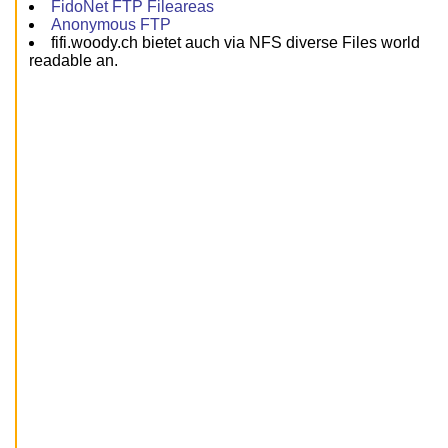
FidoNet FTP Fileareas
Anonymous FTP
fifi.woody.ch bietet auch via NFS diverse Files world
readable an.